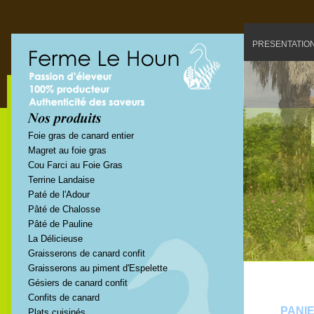
PRESENTATIO
Foie gras de canard entier
Magret au foie gras
Cou Farci au Foie Gras
Terrine Landaise
Paté de l'Adour
Pâté de Chalosse
Pâté de Pauline
La Délicieuse
Graisserons de canard confit
Graisserons au piment d'Espelette
Gésiers de canard confit
Confits de canard
PANI
Plats cuisinés