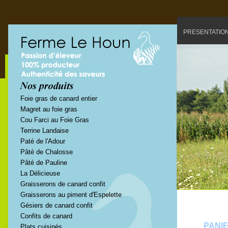
PRESENTATIO
Foie gras de canard entier
Magret au foie gras
Cou Farci au Foie Gras
Terrine Landaise
Paté de l'Adour
Pâté de Chalosse
Pâté de Pauline
La Délicieuse
Graisserons de canard confit
Graisserons au piment d'Espelette
Gésiers de canard confit
Confits de canard
PANI
Plats cuisinés