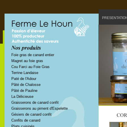
PRESENTATIO
Foie gras de canard entier
Magret au foie gras
Cou Farci au Foie Gras
Terrine Landaise
Paté de l'Adour
Pâté de Chalosse
Pâté de Pauline
La Délicieuse
Graisserons de canard confit
Graisserons au piment d'Espelette
Gésiers de canard confit
Confits de canard
Plats cuisinés