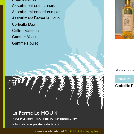
Assortiment demi-canard
Assortiment canard complet
Assortiment Ferme le Houn
Corbeille Duo
Coffret Valentin
Gamme Veau
Gamme Poulet
Photos non c
Produit
Corbeille 
Création site internet ©
ALDEAN Infographie