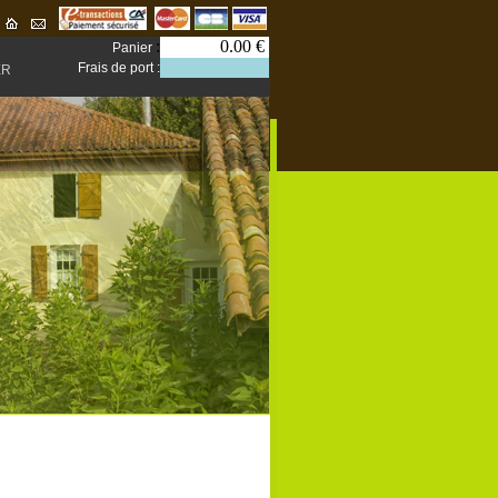
:
0.00 €
Panier
Frais de port :
ER