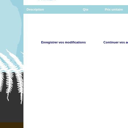
Description
Qte
Prix unitaire
Enregistrer vos modifications
Continuer vos a