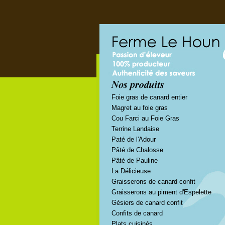
Foie gras de canard entier
Magret au foie gras
Cou Farci au Foie Gras
Terrine Landaise
Paté de l'Adour
Pâté de Chalosse
Pâté de Pauline
La Délicieuse
Graisserons de canard confit
Graisserons au piment d'Espelette
Gésiers de canard confit
Confits de canard
Plats cuisinés