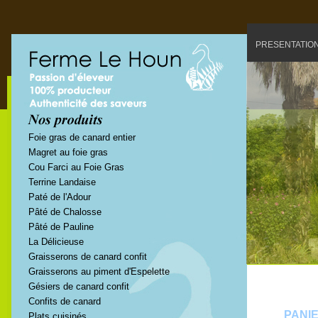
PRESENTATIO
Foie gras de canard entier
Magret au foie gras
Cou Farci au Foie Gras
Terrine Landaise
Paté de l'Adour
Pâté de Chalosse
Pâté de Pauline
La Délicieuse
Graisserons de canard confit
Graisserons au piment d'Espelette
Gésiers de canard confit
Confits de canard
PANI
Plats cuisinés