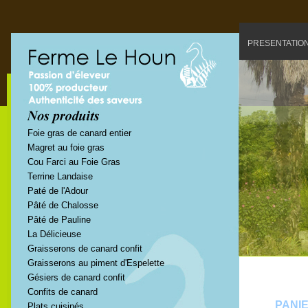
PRESENTATIO
Foie gras de canard entier
Magret au foie gras
Cou Farci au Foie Gras
Terrine Landaise
Paté de l'Adour
Pâté de Chalosse
Pâté de Pauline
La Délicieuse
Graisserons de canard confit
Graisserons au piment d'Espelette
Gésiers de canard confit
Confits de canard
PANI
Plats cuisinés