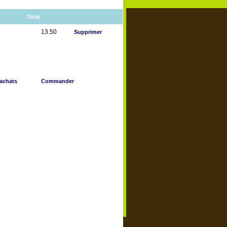
Total
13.50
Supprimer
achats
Commander