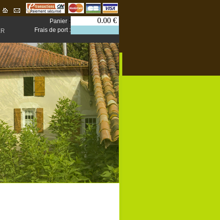
:
0.00 €
Panier
Frais de port :
ER