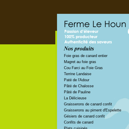
Foie gras de canard entier
Magret au foie gras
Cou Farci au Foie Gras
Terrine Landaise
Paté de l'Adour
Pâté de Chalosse
Pâté de Pauline
La Délicieuse
Graisserons de canard confit
Graisserons au piment d'Espelette
Gésiers de canard confit
Confits de canard
Plats cuisinés