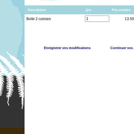
Description
Qte
Prix unitaire
Boite 2 cuisses
13.50
Enregistrer vos modifications
Continuer vos 