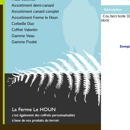
Assortiment demi-canard
Description
Assortiment canard complet
Cou farci boite 3
Assortiment Ferme le Houn
stock
Corbeille Duo
Coffret Valentin
Gamme Veau
Gamme Poulet
Enregi