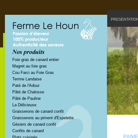
PRESENTATIO
Foie gras de canard entier
Magret au foie gras
Cou Farci au Foie Gras
Terrine Landaise
Paté de l'Adour
Pâté de Chalosse
Pâté de Pauline
La Délicieuse
Graisserons de canard confit
Graisserons au piment d'Espelette
Gésiers de canard confit
Confits de canard
PANI
Plats cuisinés